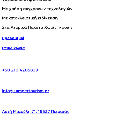
Με χρήση σύγχρονων τεχνολογιών
Με αποκλειστική ειδίκευση
Στα Ατομικά Πακέτα Χωρίς Γκρουπ
Προορισμοί
Επικοινωνία
+30 210 4205839
info@kampertourism.gr
Ακτή Μιαούλη 71, 18537 Πειραιάς